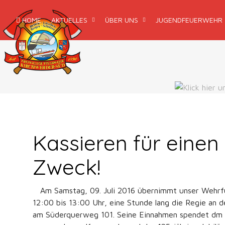
HOME
AKTUELLES
ÜBER UNS
JUGENDFEUERWEHR
Kassieren für einen
Zweck!
Am Samstag, 09. Juli 2016 übernimmt unser Wehrf
12:00 bis 13:00 Uhr, eine Stunde lang die Regie an 
am Süderquerweg 101. Seine Einnahmen spendet dm 