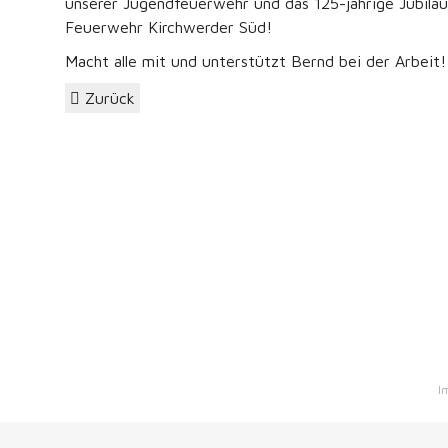
unserer Jugendfeuerwehr und das 125-jährige Jubiläu
Feuerwehr Kirchwerder Süd!
Macht alle mit und unterstützt Bernd bei der Arbeit!
Zurück
I